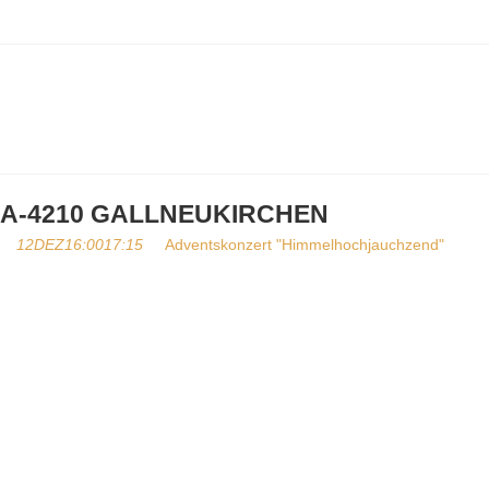
A-4210 GALLNEUKIRCHEN
12
DEZ
16:00
17:15
Adventskonzert "Himmelhochjauchzend"