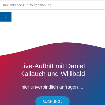
Adresse
Live-Auftritt mit Daniel
Kallauch und Willibald
hier unverbindlich anfragen ...
BUCHUNG