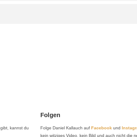
Folgen
gibt, kannst du
Folge Daniel Kallauch auf
Facebook
und
Instag
kein witziges Video, kein Bild und auch nicht die 