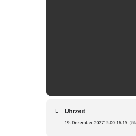
Uhrzeit
19. Dezember 2027
15:00
-
16:15
(G