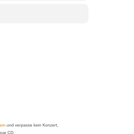
ram
und verpasse kein Konzert,
neue CD.