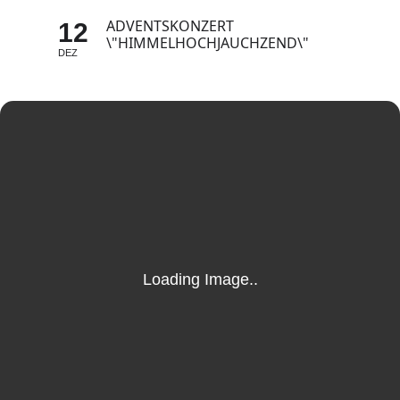
ADVENTSKONZERT
12
\"HIMMELHOCHJAUCHZEND\"
DEZ