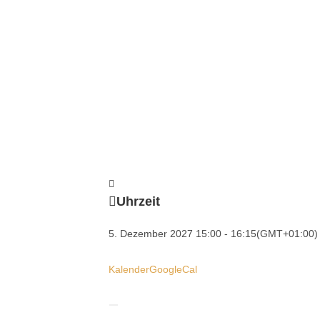
Uhrzeit
5. Dezember 2027
15:00
-
16:15
(GMT+01:00)
Kalender
GoogleCal