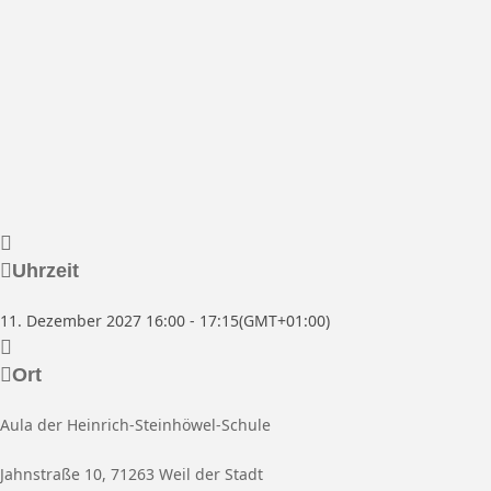
Uhrzeit
11. Dezember 2027
16:00
-
17:15
(GMT+01:00)
Ort
Aula der Heinrich-Steinhöwel-Schule
Jahnstraße 10, 71263 Weil der Stadt