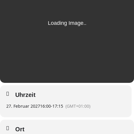
Uhrzeit
27. Februar 2027
16:00
-
17:15
(GMT+01:00)
Ort