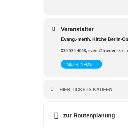
Veranstalter
Evang.-merth. Kirche Berlin-
030 535 4068, event@friedenskirch
MEHR INFOS
HIER TICKETS KAUFEN
Adre
zur Routenplanung