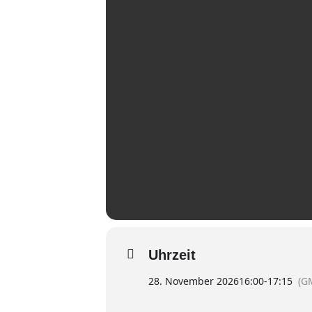
Uhrzeit
28. November 2026
16:00
-
17:15
(G