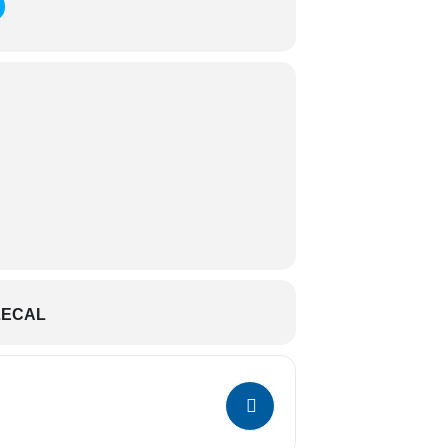
LECAL