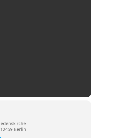
riedenskirche
 12459 Berlin