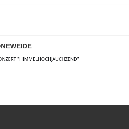
ÖNEWEIDE
ONZERT "HIMMELHOCHJAUCHZEND"