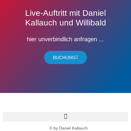
Live-Auftritt mit Daniel
Kallauch und Willibald
hier unverbindlich anfragen ...
BUCHUNG
© by Daniel Kallauch