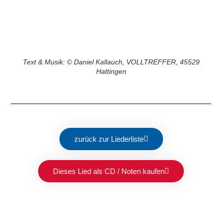
Text & Musik: © Daniel Kallauch, VOLLTREFFER, 45529
Hattingen
zurück zur Liederliste
Dieses Lied als CD / Noten kaufen