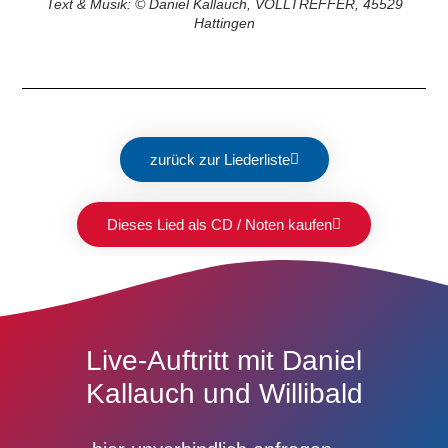
Text & Musik: © Daniel Kallauch, VOLLTREFFER, 45529
Hattingen
zurück zur Liederliste
Dieses Lied als CD / Noten kaufen
Live-Auftritt mit Daniel
Kallauch und Willibald