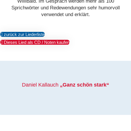
Willibald. Im Gespräch werden mehr als 100
Sprichwörter und Redewendungen sehr humorvoll
verwendet und erklärt.
zurück zur Liederliste
Dieses Lied als CD / Noten kaufen
Daniel Kallauch
„Ganz schön stark“