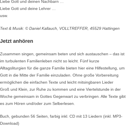
Liebe Gott und deinen Nachbarn …
Liebe Gott und deine Lehrer …
usw.
Text & Musik: © Daniel Kallauch, VOLLTREFFER, 45529 Hattingen
Jetzt anhören
Zusammen singen, gemeinsam beten und sich austauschen – das ist
im turbulenten Familienleben nicht so leicht. Fünf kurze
Alltagsliturgien für die ganze Familie bieten hier eine Hilfestellung, um
Gott in die Mitte der Familie einzuladen. Ohne große Vorbereitung
ermöglichen die einfachen Texte und leicht mitsingbaren Lieder
Groß und Klein, zur Ruhe zu kommen und eine Viertelstunde in der
Woche gemeinsam in Gottes Gegenwart zu verbringen. Alle Texte gibt
es zum Hören und/oder zum Selberlesen.
Buch, gebunden 56 Seiten, farbig inkl. CD mit 13 Liedern (inkl. MP3-
Download)