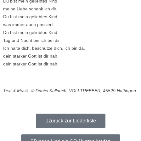
Du bist mein geliebtes Kind,
meine Liebe schenk ich dir.
Du bist mein geliebtes Kind,
was immer auch passiert.
Du bist mein geliebtes Kind,
Tag und Nacht bin ich bei dir.
Ich halte dich, beschütze dich, ich bin da,
dein starker Gott ist dir nah,
dein starker Gott ist dir nah.
Text & Musik: © Daniel Kallauch, VOLLTREFFER, 45529 Hattingen
zurück zur Liederliste