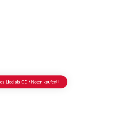
es Lied als CD / Noten kaufen