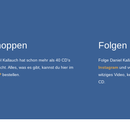
hoppen
Folgen
l Kallauch hat schon mehr als 40 CD’s
Folge Daniel Kal
ht. Alles, was es gibt, kannst du hier im
Instagram
und ve
P
bestellen.
witziges Video, k
CD.