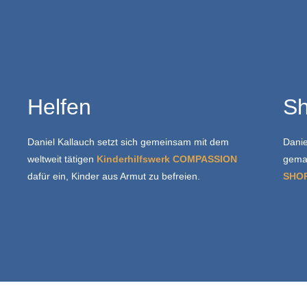
Helfen
S
Daniel Kallauch setzt sich gemeinsam mit dem
Danie
weltweit tätigen
Kinderhilfswerk COMPASSION
gemac
dafür ein, Kinder aus Armut zu befreien.
SHO