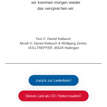
wir kommen morgen wieder
das versprechen wir.
Text ©: Daniel Kallauch,
Musik ©: Daniel Kallauch & Wolfgang Zerbin,
VOLLTREFFER, 45529 Hattingen
zurück zur Liederliste
Dieses Lied als CD / Noten kaufen