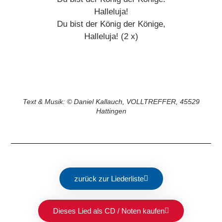
Halleluja!
Du bist der König der Könige,
Halleluja! (2 x)
Text & Musik: © Daniel Kallauch, VOLLTREFFER, 45529
Hattingen
zurück zur Liederliste
Dieses Lied als CD / Noten kaufen