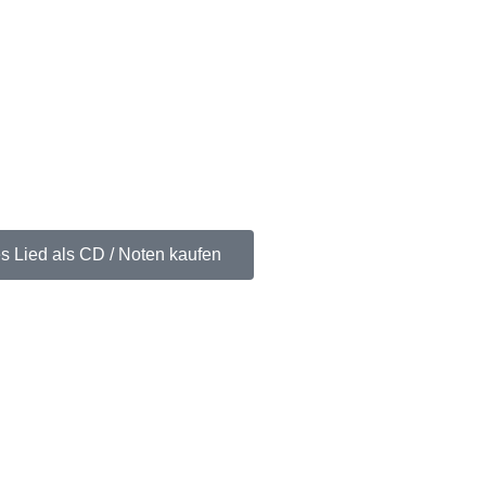
s Lied als CD / Noten kaufen