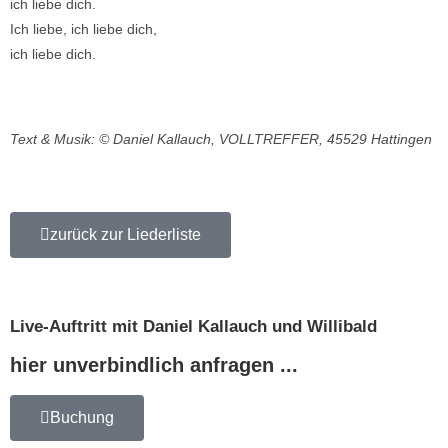
ich liebe dich.
Ich liebe, ich liebe dich,
ich liebe dich.
Text & Musik: © Daniel Kallauch, VOLLTREFFER, 45529 Hattingen
zurück zur Liederliste
Live-Auftritt mit Daniel Kallauch und Willibald
hier unverbindlich anfragen ...
Buchung