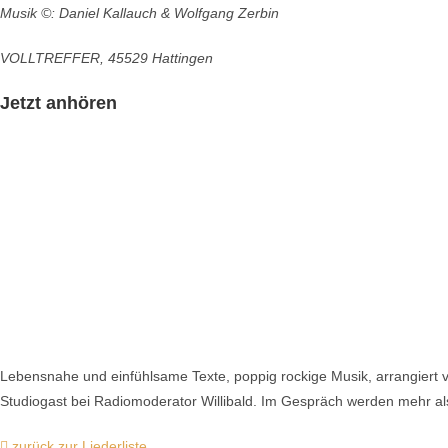
Musik ©: Daniel Kallauch & Wolfgang Zerbin
VOLLTREFFER, 45529 Hattingen
Jetzt anhören
Lebensnahe und einfühlsame Texte, poppig rockige Musik, arrangiert v
Studiogast bei Radiomoderator Willibald. Im Gespräch werden mehr a
zurück zur Liederliste