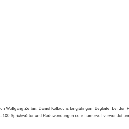
on Wolfgang Zerbin, Daniel Kallauchs langjährigem Begleiter bei den 
ls 100 Sprichwörter und Redewendungen sehr humorvoll verwendet und 