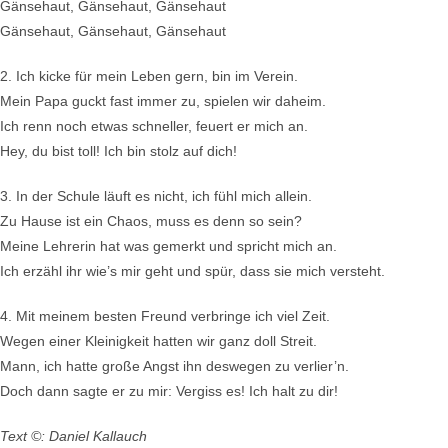
Gänsehaut, Gänsehaut, Gänsehaut
Gänsehaut, Gänsehaut, Gänsehaut
2. Ich kicke für mein Leben gern, bin im Verein.
Mein Papa guckt fast immer zu, spielen wir daheim.
Ich renn noch etwas schneller, feuert er mich an.
Hey, du bist toll! Ich bin stolz auf dich!
3. In der Schule läuft es nicht, ich fühl mich allein.
Zu Hause ist ein Chaos, muss es denn so sein?
Meine Lehrerin hat was gemerkt und spricht mich an.
Ich erzähl ihr wie’s mir geht und spür, dass sie mich versteht.
4. Mit meinem besten Freund verbringe ich viel Zeit.
Wegen einer Kleinigkeit hatten wir ganz doll Streit.
Mann, ich hatte große Angst ihn deswegen zu verlier’n.
Doch dann sagte er zu mir: Vergiss es! Ich halt zu dir!
Text ©: Daniel Kallauch